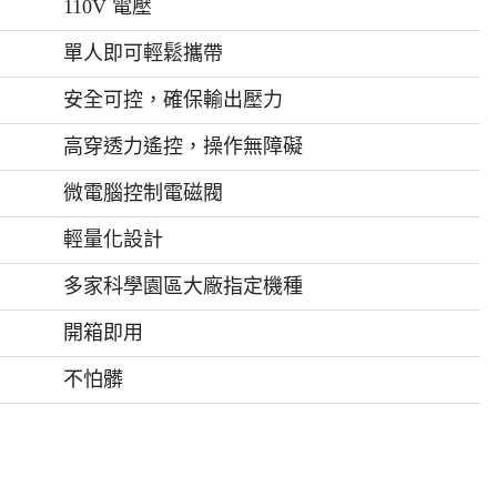
110V 電壓
單人即可輕鬆攜帶
安全可控，確保輸出壓力
高穿透力遙控，操作無障礙
微電腦控制電磁閥
輕量化設計
多家科學園區大廠指定機種
開箱即用
不怕髒