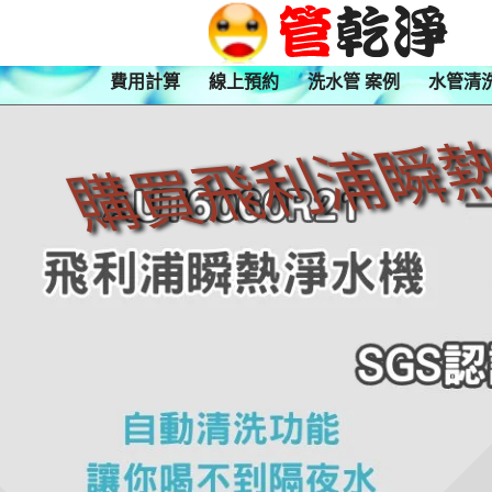
費用計算
線上預約
洗水管 案例
水管清
購買飛利浦瞬