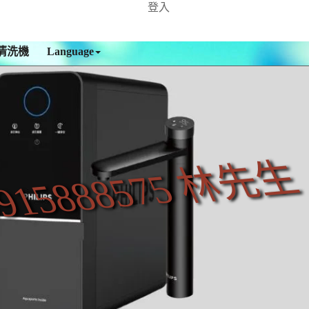
登入
清洗機
Language
915888575 林先生