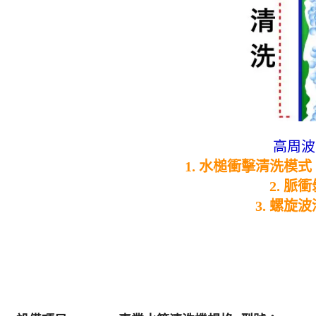
高周波
1. 水槌衝擊清洗模式
2. 
3. 螺旋