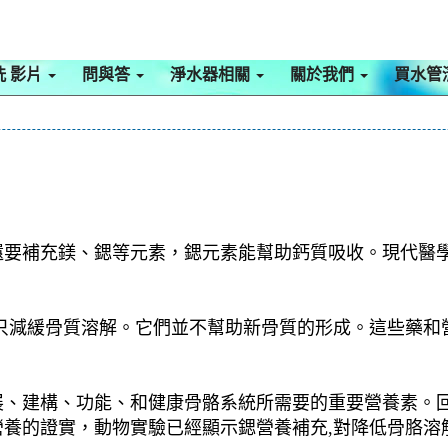
洗 影片
問與答
淨水器相關
關於我們
買水管
還要補充鎂、鍶等元素，鍶元素能幫助鈣質吸收。現代醫
,只減緩骨質溶解。它們並不幫助新骨質的形成。這些藥和
、建構、功能、和健康骨骼系統所需要的重要營養素。回到1
養的證實，動物實驗已經顯示鍶營養補充,對降低骨胳溶