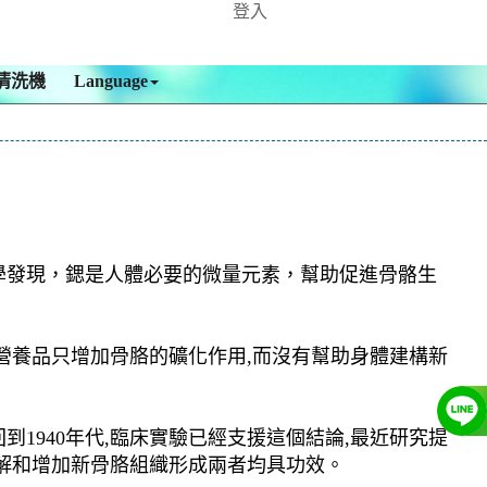
登入
清洗機
Language
學發現，鍶是人體必要的微量元素，幫助促進骨骼生
營養品只增加骨胳的礦化作用,而沒有幫助身體建構新
940年代,臨床實驗已經支援這個結論,最近研究提
解和增加新骨胳組織形成兩者均具功效。