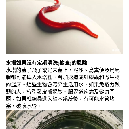
水塔如果沒有定期清洗(檢查)的風險
水塔的蓋子飛了或是未蓋上，泥沙、鳥糞便及鳥屍
體都可能掉入水塔裡，會加速造成紅線蟲和微生物
的溫床。這些生物會污染生活用水，如果免疫力較
弱的人，會引發皮膚過敏、腸胃道疾病及健康問
題。如果紅線蟲進入給水系統後，有可能水管堵
塞，破壞水管。