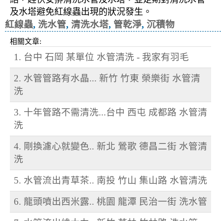
及水塔避免紅線蟲出現的狀況發生。
紅線蟲
,
洗水管
,
清洗水塔
,
管乾淨
,
沉積物
相關文章:
1. 台中 石岡 某單位 水管清洗 - 我家有羽毛
2. 水管管路有水晶... 新竹 竹東 榮樂街 水管清
洗
3. 十年管路不需清洗...台中 西屯 成都路 水管清
洗
4. 剛換濾心就變色.. 新北 鶯歌 德昌二街 水管清
洗
5. 水管流出青草茶.. 南投 竹山 集山路 水管清洗
6. 龍頭噴出西米露.. 桃園 龍潭 民治一街 洗水管