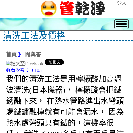
登入
清洗工法及價格
首頁
》
問與答
觀看次數：10103
我們的清洗工法是用檸檬酸加高週
波清洗(日本機器)， 檸檬酸會把鐵
銹融下來， 在熱水管路進出水彎頭
處鐵鏽融掉就有可能會漏水， 因為
熱水處灣頭只有鐵的，這機率很