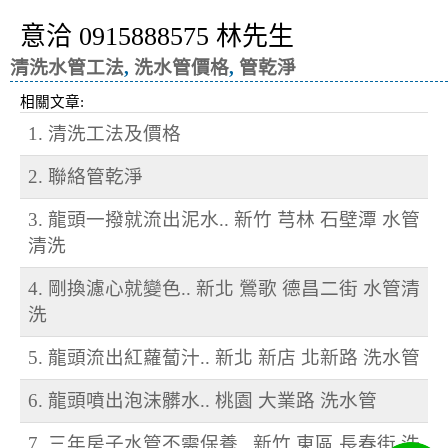
意洽 0915888575 林先生
清洗水管工法
,
洗水管價格
,
管乾淨
相關文章:
1. 清洗工法及價格
2. 聯絡管乾淨
3. 龍頭一撥就流出泥水.. 新竹 芎林 石壁潭 水管
清洗
4. 剛換濾心就變色.. 新北 鶯歌 德昌二街 水管清
洗
5. 龍頭流出紅蘿蔔汁.. 新北 新店 北新路 洗水管
6. 龍頭噴出泡沫髒水.. 桃園 大業路 洗水管
7. 三年房子水管不需保養.. 新竹 東區 長春街 洗