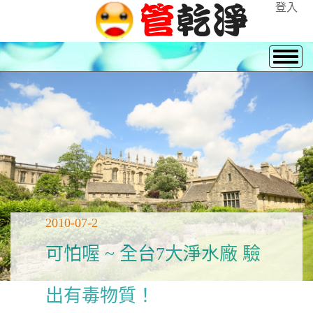
登入
2010-07-2
可怕喔 ~ 全台7大淨水廠 驗
出有毒物質！