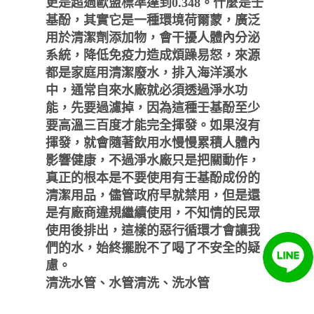
更是超過歐盟標準達到0.348。什麼是壬
基酚，其實它是一種環境荷爾蒙，廣泛
用於清潔劑添加物，會干擾人體內分泌
系統，降低免疫力造成煩躁易怒，來源
都是家庭用清潔廢水，排入海洋溪水
中，通常自來水廠就必須透過淨水功
能，先要過濾掉，因為這種壬基酚至少
要高溫三百度才能完全揮發。如果沒有
揮發，就會隨著飲用水慢慢累積人體內
影響健康，不過淨水廠只是把關動作，
真正的根本是不要使用有壬基酚成份的
清潔用品，儘管政府早就禁用，但是還
是有廠商違規繼續使用，不知情的民眾
使用後排出，這樣的惡行循環才會讓我
們的水，始終擺脫不了喝了不安全的疑
慮。
清洗水管、水管清洗、洗水管