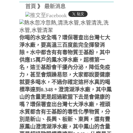
首頁
》
最新消息
你喝的水安全嗎？環保署查出台灣七大
淨水廠，要高溫三百度能完全揮發消
除。水中都含有有毒物質壬基酚，其中
供應15萬戶的鳳水淨水廠，超標第一
名，這壬基酚會干擾內分泌，降低免疫
力，甚至會煩躁易怒，大家都說要健康
就要多喝水，不過你確定這杯水真的喝
標準達到0.348。澄清湖淨水廠，其中鳳
山的含量更是超過歐盟下去是會健康的
嗎？環保署查出台灣七大淨水廠，裡頭
水質都含有壬基酚的毒性化學物質，分
別是新山、長興、板新、東興，還有豐
原鳳山澄清湖淨水廠，其中鳳山的含量