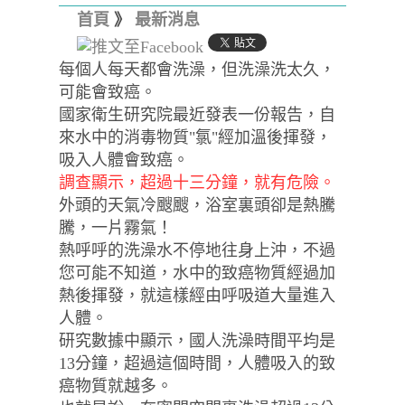
首頁
》
最新消息
每個人每天都會洗澡，但洗澡洗太久，
可能會致癌。
國家衛生研究院最近發表一份報告，自
來水中的消毒物質"氯"經加溫後揮發，
吸入人體會致癌。
調查顯示，超過十三分鐘，就有危險。
外頭的天氣冷颼颼，浴室裏頭卻是熱騰
騰，一片霧氣！
熱呼呼的洗澡水不停地往身上沖，不過
您可能不知道，水中的致癌物質經過加
熱後揮發，就這樣經由呼吸道大量進入
人體。
研究數據中顯示，國人洗澡時間平均是
13分鐘，超過這個時間，人體吸入的致
癌物質就越多。