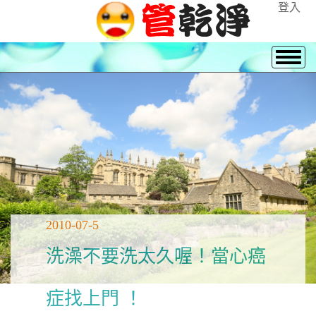
登入
2010-07-5
洗澡不要洗太久喔！當心癌
症找上門 ！