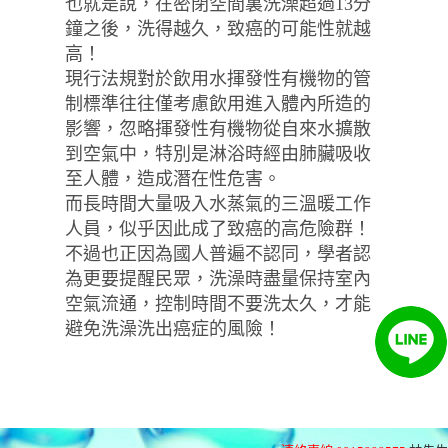
也就是說，在密閉空間裏洗澡超過13分
鐘之後，洗得越久，致癌的可能性就越
高！
現行法規對於飲用水揮發性有機物的管
制標準往往僅考慮飲用進入體內所造的
影響，忽略揮發性有機物從自來水擴散
到空氣中，特別是淋浴時經由肺臟吸收
至人體，造成潛在性危害。
而長時間大量吸入水蒸氣的三溫暖工作
人員，似乎因此成了致癌的高危險群！
不過也正因為國人普遍不認同，學者認
為更要提醒民眾，洗澡時盡量保持室內
空氣流通，控制時間不要洗太久，才能
避免洗澡洗出癌症的風險！
清洗水管 水管清洗 洗水管 水管清洗機 水管
堵塞 熱水忽冷忽熱