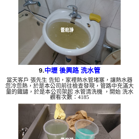
管清洗, 洗水管, 熱水管堵塞, 熱水忽冷忽熱 ...
9.
中壢 後興路 洗水管
當天客戶 張先生 告知，家裡熱水管堵塞，讓熱水器
忽冷忽熱，於是本公司前往檢查發現，管路中充滿大
量的鐵鏽，於是本公司架起 水管清洗機 ，開始 洗水
觀看次數：4185
管 ， 管路不斷噴出髒水，如下圖， 水管清洗 約兩個
多小時，熱水管路出水就正常了。 清洗水管,水管清
洗, 洗水管, 熱水管堵塞, 熱水忽冷忽熱 ...