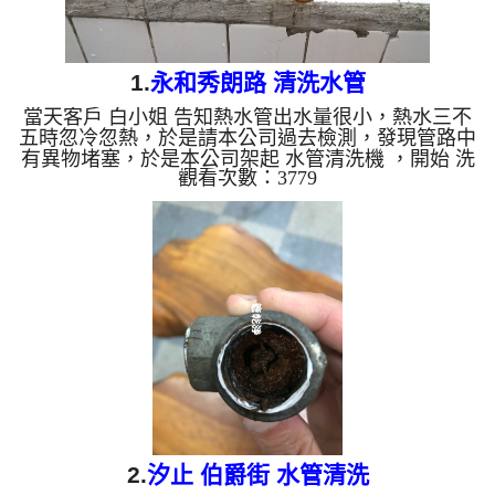
1.
永和秀朗路 清洗水管
當天客戶 白小姐 告知熱水管出水量很小，熱水三不
五時忽冷忽熱，於是請本公司過去檢測，發現管路中
有異物堵塞，於是本公司架起 水管清洗機 ，開始 洗
觀看次數：3779
水管 過程中，管路噴出不同顏色的髒水，如下圖，
水管清洗 約兩個多小時，管路終於清洗乾淨，客戶
終於能正常能正常洗澡了。 清洗水管,水管清洗, 洗水
管, 熱水管堵塞, 熱水忽冷忽熱 ...
2.
汐止 伯爵街 水管清洗