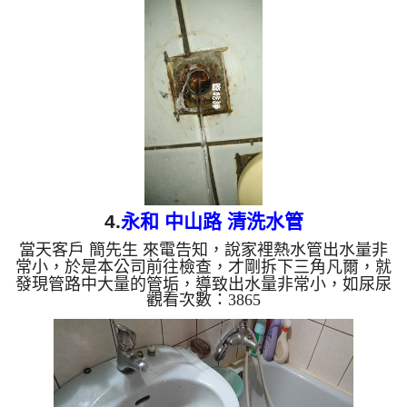
戶終於能正常使用水了。 清洗水管,水管清洗, 洗水
管, 熱水管堵塞, 熱水忽冷忽熱 ...
4.
永和 中山路 清洗水管
當天客戶 簡先生 來電告知，說家裡熱水管出水量非
常小，於是本公司前往檢查，才剛拆下三角凡爾，就
發現管路中大量的管垢，導致出水量非常小，如尿尿
觀看次數：3865
般的大小，如下圖，於是本公司架起 水管清洗機 ，
開始 洗水管 ， 管路不斷噴出髒的水，如下圖，清洗
過程幾次 水管堵塞 數次，本公司改用特殊工法， 水
管清洗 約兩個多小時，客戶終於能正常使用熱水
了。 清洗水管,水管清洗, 洗水管, 熱水管堵塞, 熱水忽
冷忽熱 ...