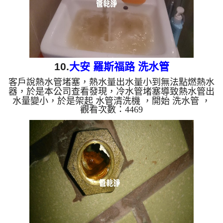
10.
大安 羅斯福路 洗水管
客戶說熱水管堵塞，熱水量出水量小到無法點燃熱水
器，於是本公司查看發現，冷水管堵塞導致熱水管出
水量變小，於是架起 水管清洗機 ，開始 洗水管 ，
觀看次數：4469
清洗水管 時發現，水龍頭一直沖出異物，源源不
絕， 水管清洗 約兩小時，終於把水量問題處理完
成。 清洗水管 水管清洗 洗水管 熱水管堵塞 熱水忽
冷忽熱 ...