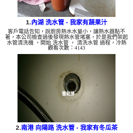
1.
內湖 洗水管 - 我家有蔬果汁
客戶電話告知，說廚房熱水水量小，讓熱水器點不
著，本公司檢查過後發現熱水管堵塞，於是我們架起
水管清洗機 ，開始 洗水管 ， 清洗水管 過程，冷熱
觀看次數：4143
水管水龍頭洗出相當多的蔬果汁，過程常常 水管堵
塞 ， 水管清洗 約兩小時，終於讓熱水水量正常，讓
熱水器正常點起來。 清洗水管 水管清洗 洗水管 熱水
管堵塞 熱水忽冷忽熱 ...
2.
南港 向陽路 洗水管 - 我家有冬瓜茶