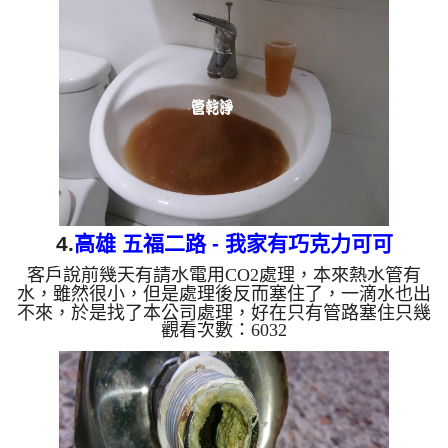
沖出很多的鐵鏽及泥巴，過程好幾次 水管堵塞 ， 水
管清洗 約兩個半小時，終於讓熱水水量正常出水。
清洗水管 水管清洗 洗水管 熱水管堵塞 熱水忽冷忽熱
...
4.
高雄 五福二路 - 我家有巧克力可可
客戶說前幾天有請水電用CO2處理，本來熱水管有
水，雖然很小，但是處理後反而塞住了，一滴水也出
不來，於是找了本公司處理，好在只有管路塞住只幾
觀看次數：6032
天，於是我們架起 水管清洗機 ，開始 洗水管 ， 清
洗水管 時，水龍頭沖出相當多的巧克力可可，過程
好幾次 水管堵塞 ， 水管清洗 約三小時，終於讓熱水
水量正常出水。 清洗水管 水管清洗 洗水管 熱水管堵
塞 熱水忽冷忽熱 ...