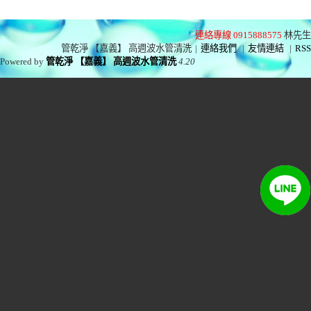
連絡專線 0915888575
林先生
管乾淨 【嘉義】 高週波水管清洗
|
連絡我們
|
友情連結
|
RSS
Powered by
管乾淨 【嘉義】 高週波水管清洗
4.20