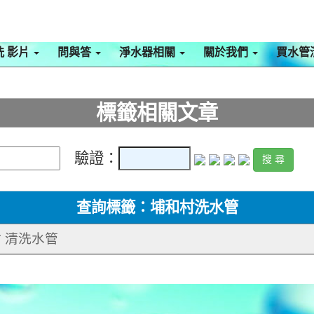
洗 影片
問與答
淨水器相關
關於我們
買水管
標籤相關文章
驗證：
查詢標籤：埔和村洗水管
村 清洗水管