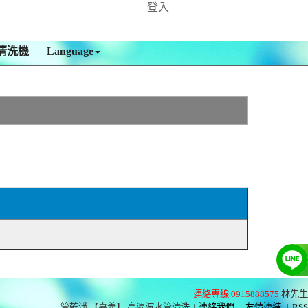
登入
清洗機
Language
連絡專線 0915888575
林先生
管乾淨 【嘉義】 高週波水管清洗
|
連絡我們
|
友情連結
|
RSS