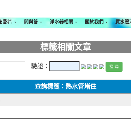
洗 影片
問與答
淨水器相關
關於我們
買水管
標籤相關文章
驗證：
查詢標籤：熱水管堵住
洗