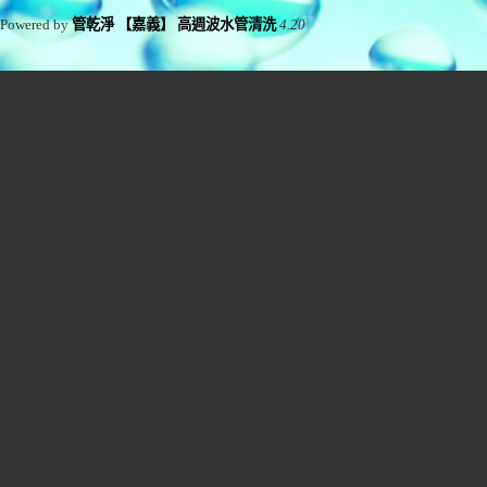
Powered by
管乾淨 【嘉義】 高週波水管清洗
4.20