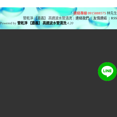
連絡專線 0915888575
林先生
管乾淨 【嘉義】 高週波水管清洗
|
連絡我們
|
友情連結
|
RSS
Powered by
管乾淨 【嘉義】 高週波水管清洗
4.20