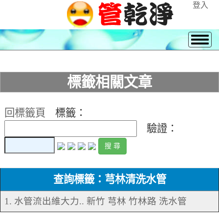
登入
標籤相關文章
回標籤頁
標籤：
驗證：
查詢標籤：芎林清洗水管
1. 水管流出維大力.. 新竹 芎林 竹林路 洗水管