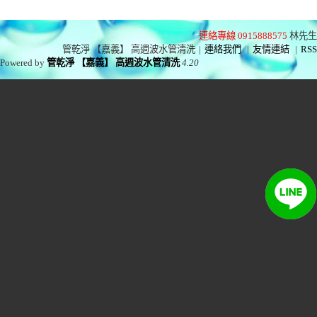
連絡專線 0915888575
林先生
管乾淨 【嘉義】 高週波水管清洗
|
連絡我們
|
友情連結
|
RSS
Powered by
管乾淨 【嘉義】 高週波水管清洗
4.20