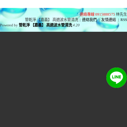
連絡專線 0915888575
林先生
管乾淨 【嘉義】 高週波水管清洗
|
連絡我們
|
友情連結
|
RSS
Powered by
管乾淨 【嘉義】 高週波水管清洗
4.20