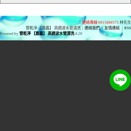
連絡專線 0915888575
林先生
管乾淨 【嘉義】 高週波水管清洗
|
連絡我們
|
友情連結
|
RSS
Powered by
管乾淨 【嘉義】 高週波水管清洗
4.20