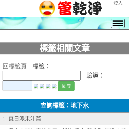
登入
標籤相關文章
回標籤頁
標籤：
驗證：
查詢標籤：地下水
1. 夏日派果汁篇