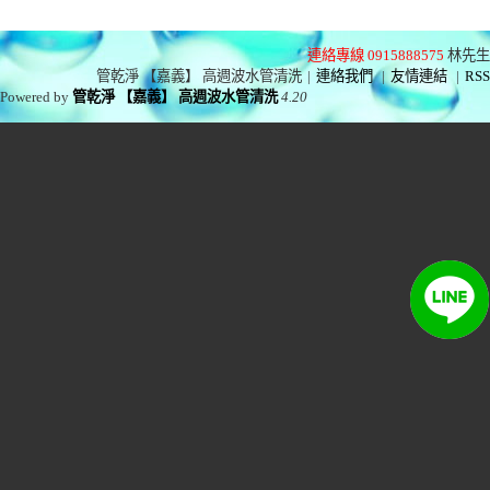
連絡專線 0915888575
林先生
管乾淨 【嘉義】 高週波水管清洗
|
連絡我們
|
友情連結
|
RSS
Powered by
管乾淨 【嘉義】 高週波水管清洗
4.20