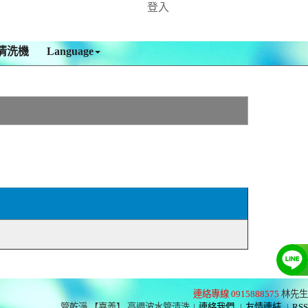
登入
清洗機
Language
連絡專線 0915888575
林先生
管乾淨 【嘉義】 高週波水管清洗
|
連絡我們
|
友情連結
|
RSS