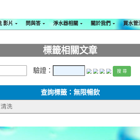
洗 影片
問與答
淨水器相關
關於我們
買水管
標籤相關文章
驗證：
查詢標籤：無限暢飲
管清洗