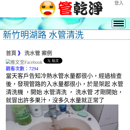
登入
新竹明湖路 水管清洗
首頁
》
洗水管 案例
觀看次數：7294
當天客戶告知冷熱水管水量都很小，經過檢查
後，發現管路的入水量都很小，於是架起 水管
清洗機 ，開始 水管清洗 ， 洗水管 才剛開始，
就冒出許多果汁，沒多久水量就正常了