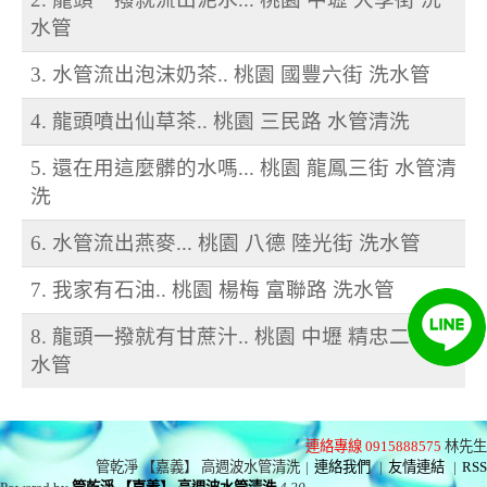
水管
3. 水管流出泡沫奶茶.. 桃園 國豐六街 洗水管
4. 龍頭噴出仙草茶.. 桃園 三民路 水管清洗
5. 還在用這麼髒的水嗎... 桃園 龍鳳三街 水管清
洗
6. 水管流出燕麥... 桃園 八德 陸光街 洗水管
7. 我家有石油.. 桃園 楊梅 富聯路 洗水管
8. 龍頭一撥就有甘蔗汁.. 桃園 中壢 精忠二街 洗
水管
連絡專線 0915888575
林先生
管乾淨 【嘉義】 高週波水管清洗
|
連絡我們
|
友情連結
|
RSS