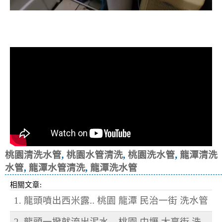
清洗水管, 水管清洗, 洗水管, 熱水忽
冷忽熱
桃園清洗水管
,
桃園水管清洗
,
桃園洗水管
,
龍潭清洗
水管
,
龍潭水管清洗
,
龍潭洗水管
相關文章:
1. 龍頭噴出西米露.. 桃園 龍潭 民治一街 洗水管
2. 龍頭一撥就流出泥水... 桃園 中壢 大享街 洗