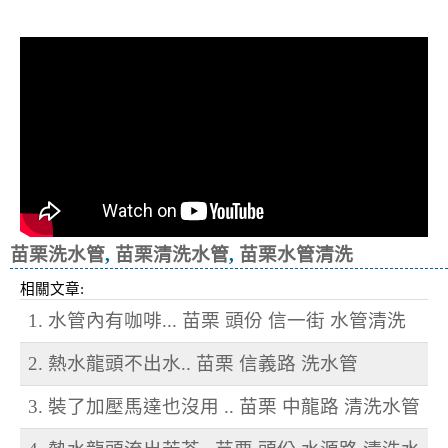
冷忽熱
苗栗洗水管
,
苗栗清洗水管
,
苗栗水管清洗
相關文章:
1. 水管內有咖啡... 苗栗 頭份 信一街 水管清洗
2. 熱水龍頭不出水.. 苗栗 信義路 洗水管
3. 裝了加壓馬達也沒用 .. 苗栗 中龍路 清洗水管