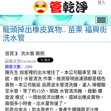
登入
龍頭掉出橡皮異物.. 苗栗 福興街
洗水管
首頁
》
洗水管 案例
觀看次數：2301
陳先生 說家裡的出水堵住了，本公司驅車至 陳 公
館，進行 水管清洗 作業，檢測發現過濾頭都是橘色
異物，本公司裝設 高周波水管清洗機，灌入 檸檬酸
至水管，等了約15分，開啟 水管清洗機 ，啟動 螺
旋波 模式，一開始就流出髒水，還掉出橡皮異物，
兩個多小時後，出水量恢復了。
如是自來水，如水管老化，會產生鐵鏽跟泥沙堆