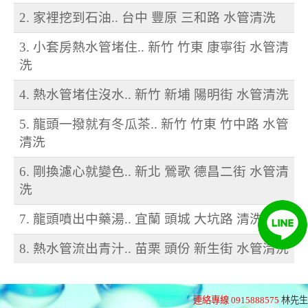
2. 家裡挖到石油.. 台中 豐原 三和路 水管清洗
3. 小套房熱水管堵住.. 新竹 竹東 康寧街 水管清
洗
4. 熱水管堵住沒水.. 新竹 新埔 陽明街 水管清洗
5. 龍頭一撥就有冬瓜茶.. 新竹 竹東 竹中路 水管
清洗
6. 剛換濾心就變色.. 新北 鶯歌 德昌二街 水管清
洗
7. 龍頭噴出中藥湯.. 宜蘭 頭城 大坑路 清洗水管
8. 熱水管流出青汁.. 苗栗 頭份 新生街 水管清洗
連絡專線 0915888575
林先生