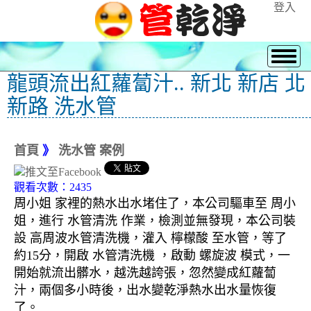
登入
龍頭流出紅蘿蔔汁.. 新北 新店 北
新路 洗水管
首頁
》
洗水管 案例
觀看次數：2435
周小姐 家裡的熱水出水堵住了，本公司驅車至 周小
姐，進行 水管清洗 作業，檢測並無發現，本公司裝
設 高周波水管清洗機，灌入 檸檬酸 至水管，等了
約15分，開啟 水管清洗機 ，啟動 螺旋波 模式，一
開始就流出髒水，越洗越誇張，忽然變成紅蘿蔔
汁，兩個多小時後，出水變乾淨熱水出水量恢復
了。