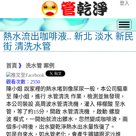
登入
熱水流出咖啡液.. 新北 淡水 新民
街 清洗水管
首頁
》
洗水管 案例
觀看次數：2550
陳小姐 說家裡的熱水堵到像尿尿一般，本公司驅車
至 陳小姐，進行 水管清洗 作業，檢測並無發現，
本公司裝設 高周波水管清洗機，灌入 檸檬酸 至水
管，等了約15分，開啟 水管清洗機 ，啟動 螺旋
波 模式，一開始就流出髒水，忽然變成咖啡液，兩
個多小時後，出水變乾淨熱水出水量恢復了。
如是自來水，如水管老化，會產生鐵鏽跟泥沙堆