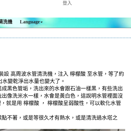
登入
清洗機
Language
裝設 高周波水管清洗機，注入 檸檬酸 至水管，等了約
，出水變乾淨出水量也變大了。
結成黑色管垢，洗出來的水會跟石油一樣黑，有些洗出
洗出像洗米水一樣，水會是黃白色，這說明水管裡面沒
，就是用 檸檬酸 ， 檸檬酸呈弱酸性，可以軟化水管
候點不著，或是等很久才有熱水，或是清洗過水塔之