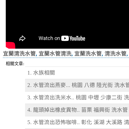
宜蘭清洗水管
,
宜蘭水管清洗
,
宜蘭洗水管
,
清洗水管
相關文章:
1. 水族相關
2. 水管流出燕麥... 桃園 八德 陸光街 洗水
3. 水管流出洗米水.. 桃園 中壢 少康二街 
4. 龍頭掉出橡皮異物.. 苗栗 福興街 洗水管
5. 水管流出恐怖咖啡.. 彰化 溪湖 大溪路 