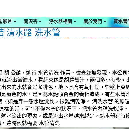
洗 影片
問與答
淨水器相關
關於我們
買水管
結 清水路 洗水管
 胡 公館，進行 水管清洗 作業，檢查並無發現，本公司
洗水管就流出鐵鏽水，看起來像是胡蘿蔔汁，兩個多小時後
洗出來的水就會是咖啡色，地下水含有氧化錳，管壁上會
如是藍色的水，是因為水龍頭合金的養化造成，有些水管
，如是靠一般水壓流動，很難清乾淨。 清洗水管 的原理
。這樣的話，可在不傷水管的狀況下，把水管內壁洗乾淨。
有髒水流出的現象，或是流出水量越來越少，熱水器有時
，這時候就需要 水管清洗