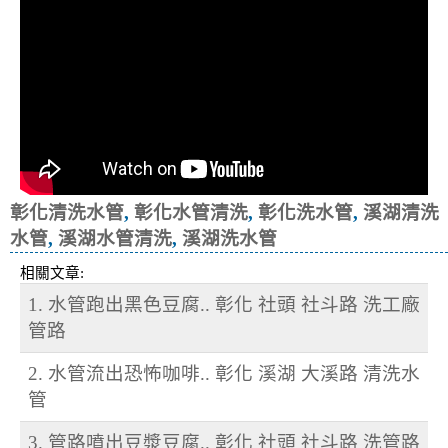
彰化清洗水管
,
彰化水管清洗
,
彰化洗水管
,
溪湖清洗
水管
,
溪湖水管清洗
,
溪湖洗水管
相關文章:
1. 水管跑出黑色豆腐.. 彰化 社頭 社斗路 洗工廠
管路
2. 水管流出恐怖咖啡.. 彰化 溪湖 大溪路 清洗水
管
3. 管路噴出豆漿豆腐.. 彰化 社頭 社斗路 洗管路