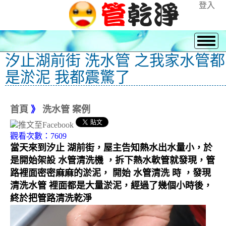
登入
汐止湖前街 洗水管 之我家水管都
是淤泥 我都震驚了
首頁
》
洗水管 案例
觀看次數：7609
當天來到汐止 湖前街，屋主告知熱水出水量小，於
是開始架設 水管清洗機 ，拆下熱水軟管就發現，管
路裡面密密麻麻的淤泥， 開始 水管清洗 時 ，發現
清洗水管 裡面都是大量淤泥，經過了幾個小時後，
終於把管路清洗乾淨