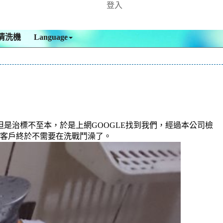
登入
清洗機
Language
是治標不至本，於是上網GOOGLE找到我們，經過本公司檢
 ，客戶終於不需要在洗戰鬥澡了。