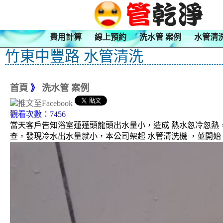
費用計算
線上預約
洗水管 案例
水管清
竹東中豐路 水管清洗
首頁
》
洗水管 案例
觀看次數：7456
當天客戶告知浴室蓮蓬頭龍頭出水量小，造成 熱水忽冷忽熱
查，發現冷水出水量就小，本公司架起 水管清洗機 ，並開始