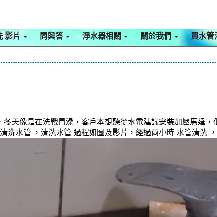
洗 影片
問與答
淨水器相關
關於我們
買水管
，冬天像是在洗戰鬥澡，客戶本想聽從水電建議安裝加壓馬達，但
 清洗水管 ，清洗水管 過程如圖及影片，經過兩小時 水管清洗