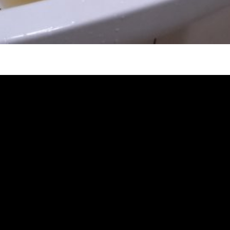
堵塞 熱水忽冷忽熱