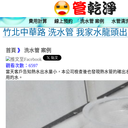
費用計算
線上預約
洗水管 案例
水管清
竹北中華路 洗水管 我家水龍頭
首頁
》
洗水管 案例
觀看次數：6597
當天客戶告知熱水出水量小，本公司檢查後也發現熱水管的確出水
用的水。