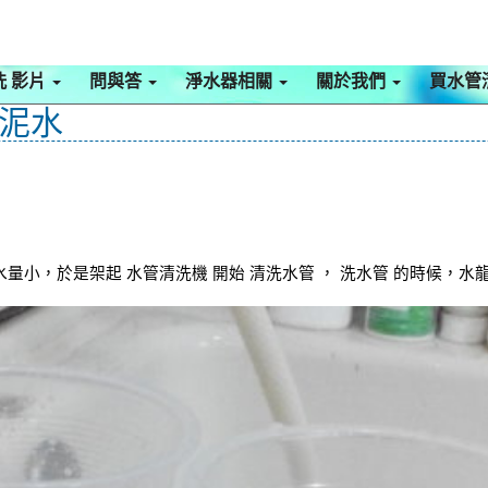
洗 影片
問與答
淨水器相關
關於我們
買水管
出泥水
量小，於是架起 水管清洗機 開始 清洗水管 ， 洗水管 的時候，