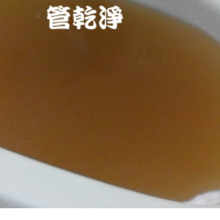
堵塞 熱水忽冷忽熱