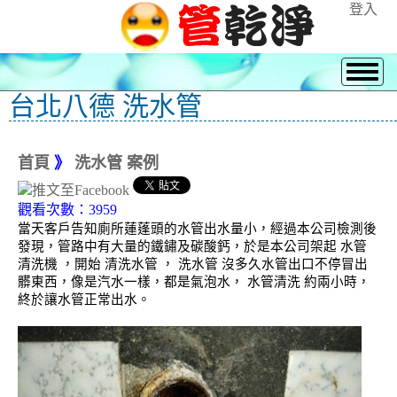
登入
台北八德 洗水管
首頁
》
洗水管 案例
觀看次數：3959
當天客戶告知廁所蓮蓬頭的水管出水量小，經過本公司檢測後
發現，管路中有大量的鐵鏽及碳酸鈣，於是本公司架起 水管
清洗機 ，開始 清洗水管 ， 洗水管 沒多久水管出口不停冒出
髒東西，像是汽水一樣，都是氣泡水， 水管清洗 約兩小時，
終於讓水管正常出水。