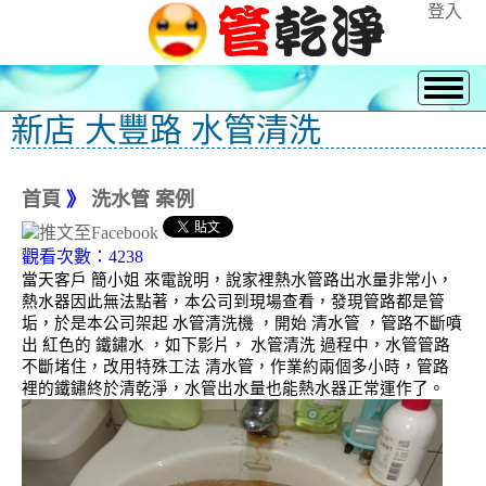
登入
新店 大豐路 水管清洗
首頁
》
洗水管 案例
觀看次數：4238
當天客戶 簡小姐 來電說明，說家裡熱水管路出水量非常小，
熱水器因此無法點著，本公司到現場查看，發現管路都是管
垢，於是本公司架起 水管清洗機 ，開始 清水管 ，管路不斷噴
出 紅色的 鐵鏽水 ，如下影片， 水管清洗 過程中，水管管路
不斷堵住，改用特殊工法 清水管，作業約兩個多小時，管路
裡的鐵鏽終於清乾淨，水管出水量也能熱水器正常運作了。