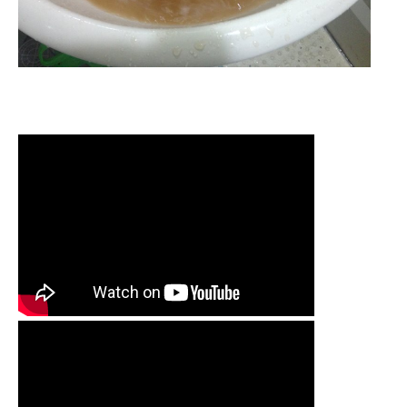
清洗水管,水管清洗, 洗水管, 熱水管
堵塞, 熱水忽冷忽熱