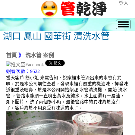
登入
湖口 鳳山 國華街 清洗水管
首頁
》
洗水管 案例
觀看次數：9522
當天客戶 簡小姐 來電告知，說家裡水管流出來的水會有異
味，於是本公司前往查看，發現水裡有嚴重的機油味，揮發味
道很重及嗆鼻，於是本公司開始架起 水管清洗機 ，開始 洗水
管 ，管路水龍頭一直噴出黃水及鏽水，水上面還有一層油，
如下圖片， 洗了兩個多小時，最後管路中的異味終於沒有
了，客戶終於不用忍受有味道的水了。