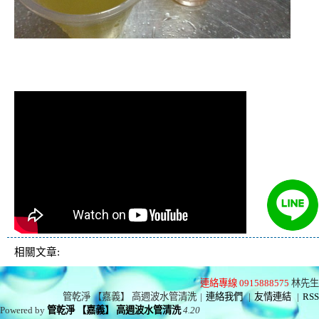
清洗水管,水管清洗, 洗水管, 熱水管
堵塞, 熱水忽冷忽熱
相關文章:
連絡專線 0915888575
林先生
管乾淨 【嘉義】 高週波水管清洗
|
連絡我們
|
友情連結
|
RSS
Powered by
管乾淨 【嘉義】 高週波水管清洗
4.20