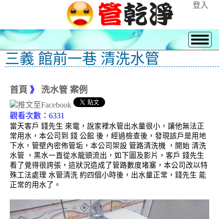
登入
三義 館前一巷 清洗水管
首頁
》
洗水管 案例
觀看次數：6331
當天客戶 錢先生 來電，說家裡水管出水量很小，讓他無法正
常用水，本公司到 錢 公館 後，經過檢查後，發現該戶是用地
下水，管壁內密佈管垢，本公司架設 管路清洗機 ，開始 清洗
水管 ，黑水一直從水龍頭流出，如下圖及影片，客戶 錢先生
看了覺得很誇張，這狀況造成了管路數度堵塞，本公司改以特
殊工法處理 水管清洗 約四個小時後，出水量正常，錢先生 能
正常的用水了。