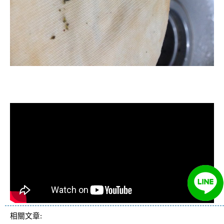
清洗水管, 水管清洗, 洗水管, 熱水管
堵塞, 熱水忽冷忽熱, 洗管路, 清管路
相關文章: