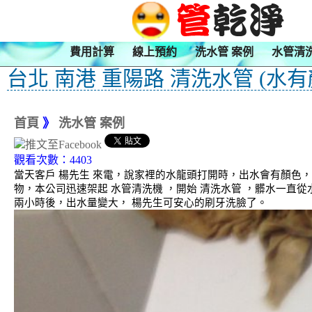
費用計算
線上預約
洗水管 案例
水管清
台北 南港 重陽路 清洗水管 (水有
首頁
》
洗水管 案例
觀看次數：4403
當天客戶 楊先生 來電，說家裡的水龍頭打開時，出水會有顏色
物，本公司迅速架起 水管清洗機 ，開始 清洗水管 ，髒水一直從
兩小時後，出水量變大， 楊先生可安心的刷牙洗臉了。