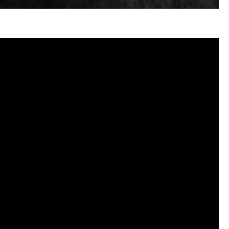
忽熱, 洗管路, 清管路