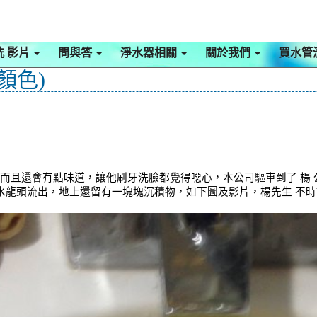
洗 影片
問與答
淨水器相關
關於我們
買水管
顏色)
，而且還會有點味道，讓他刷牙洗臉都覺得噁心，本公司驅車到了 楊
水龍頭流出，地上還留有一塊塊沉積物，如下圖及影片，楊先生 不時說了