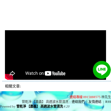
忽冷忽熱, 洗管路, 清管
路
相關文章:
連絡專線 0915888575
林先生
管乾淨 【嘉義】 高週波水管清洗
|
連絡我們
|
友情連結
|
RSS
Powered by
管乾淨 【嘉義】 高週波水管清洗
4.20