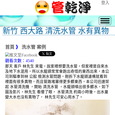
登入
新竹 西大路 清洗水管 水有異物
首頁
》
洗水管 案例
觀看次數：4540
那天 客戶 林先生 來電，說家裡想要洗水管，但家裡是自來水
及地下水混用，所以水龍頭常常會跑出奇怪的東西出來，本公
司到驅車到林 公館 檢測水管問題，剛拆下水龍頭濾嘴就看到
裡面有很多異物，而且管路堵塞得更多髒東西，本公司迅速架
起 水管清洗機 ，開始 清洗水管 ，水龍頭噴出很多髒水，如下
圖及影片，林先生 看傻了眼， 水管清洗 約兩小時後，出水量
變大水也沒有異物了， 林先生可安心用水了。