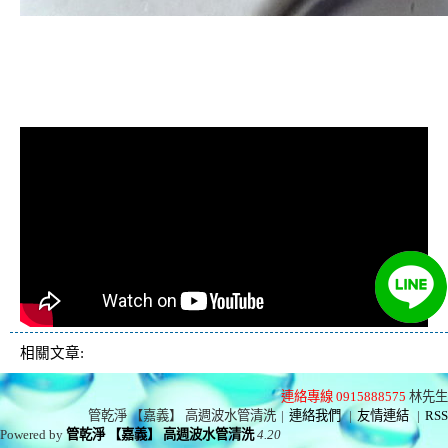
清洗水管, 水管清洗, 洗水管, 熱水管
堵塞, 熱水忽冷忽熱, 洗管路, 清管
路, 水管清潔, 水管堵塞
相關文章:
連絡專線 0915888575
林先生
管乾淨 【嘉義】 高週波水管清洗
|
連絡我們
|
友情連結
|
RSS
Powered by
管乾淨 【嘉義】 高週波水管清洗
4.20