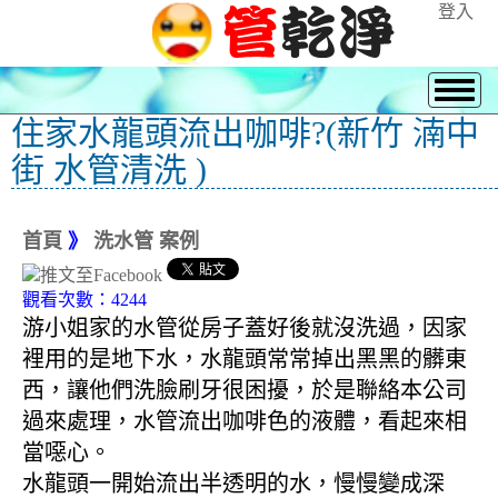
登入
住家水龍頭流出咖啡?(新竹 湳中
街 水管清洗 )
首頁
》
洗水管 案例
觀看次數：4244
游小姐家的水管從房子蓋好後就沒洗過，因家
裡用的是地下水，水龍頭常常掉出黑黑的髒東
西，讓他們洗臉刷牙很困擾，於是聯絡本公司
過來處理，水管流出咖啡色的液體，看起來相
當噁心。
水龍頭一開始流出半透明的水，慢慢變成深