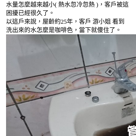
水量怎麼越來越小( 熱水忽冷忽熱 )，客戶被這
困擾已經很久了。
以這戶來說，屋齡約25年，客戶 游小姐 看到
洗出來的水怎麼是咖啡色，當下就傻住了。