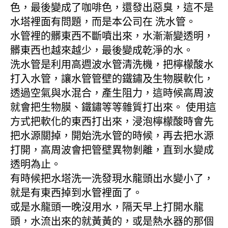
色，最後變成了咖啡色，還發出惡臭，這不是
水塔裡面有問題，而是本公司在 洗水管。
水管裡的髒東西不斷噴出來，水漸漸變透明，
髒東西也越來越少，最後變成乾淨的水。
洗水管是利用高週波水管清洗機，把檸檬酸水
打入水管，讓水管管壁的鐵鏽及生物膜軟化，
透過空氣與水混合，產生阻力，這時候高周波
就會把生物膜、鐵鏽等等雜質打出來。 使用這
方式把軟化的東西打出來，浸泡檸檬酸時會先
把水源關掉，開始洗水管的時候，再去把水源
打開，高周波會把管壁異物剝離，直到水變成
透明為止。
有時候把水塔洗一洗發現水龍頭出水變小了，
就是有東西掉到水管裡面了。
或是水龍頭一晚沒用水，隔天早上打開水龍
頭，水流出來的就黃黃的，或是熱水器的那個