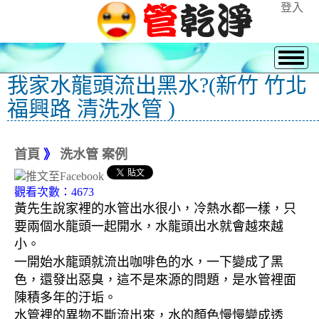
登入
我家水龍頭流出黑水?(新竹 竹北
福興路 清洗水管 )
首頁
》
洗水管 案例
觀看次數：4673
黃先生說家裡的水管出水很小，冷熱水都一樣，只
要兩個水龍頭一起開水，水龍頭出水就會越來越
小。
一開始水龍頭就流出咖啡色的水，一下變成了黑
色，還發出惡臭，這不是來源的問題，是水管裡面
陳積多年的汙垢。
水管裡的異物不斷流出來，水的顏色慢慢變成透