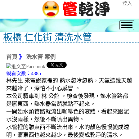
登入
板橋 仁化街 清洗水管
首頁
》
洗水管 案例
觀看次數：4385
林先生 來電說家裡的 熱水忽冷忽熱，天氣這幾天越
來越冷了，深怕不小心感冒 。
本公司驅車到 林 公館 ，檢查後發現，熱水管路都
是髒東西，熱水器當然就點不起來。
一開始水頭管路就流出咖啡色的液體，看起來跟泥
水沒兩樣，然後不斷噴出異物。
水管裡的髒東西不斷流出來，水的顏色慢慢變成透
明，髒東西也越來越少，最後變成乾淨的清水。