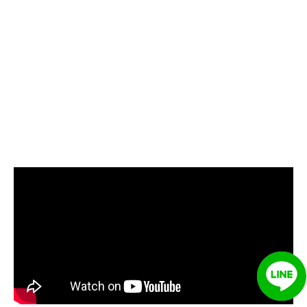
管堵塞, 熱水忽冷忽熱, 洗管路, 清
管路, 水管清潔, 水管堵塞,清水管,
熱水管清洗, 洗水管費用, 清洗水
管費用, 洗水管價格, 清洗水管價
格, 水管清洗價格, 自來水管清洗,
洗水管推薦