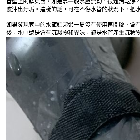
管壁上的髒東西，如是靠一般水壓流動，很難清乾淨。 
波沖出汙垢。這樣的話，可在不傷水管的狀況下，把
如果發現家中的水龍頭超過一周沒有使用再開啟，會
後，水中還是會有沉澱物和異味，都是水管產生沉積物