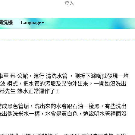
登入
清洗機
Language
 蔡 公館，進行 清洗水管 ，剛拆下濾嘴就發現一堆
螺旋波 模式，把水管的污垢及異物沖出來，一開始沒洗出
先生 熱水正常運作了!!
結成黑色管垢，洗出來的水會跟石油一樣黑，有些洗出
洗出像洗米水一樣，水會是黃白色，這說明水管裡面沒