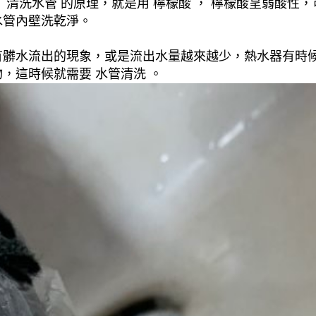
清洗水管 的原理，就是用 檸檬酸 ， 檸檬酸呈弱酸性，
水管內壁洗乾淨。
有髒水流出的現象，或是流出水量越來越少，熱水器有時
，這時候就需要 水管清洗 。