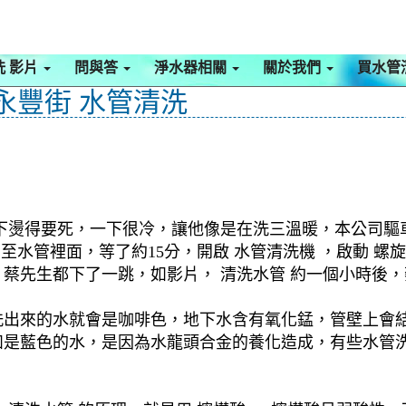
洗 影片
問與答
淨水器相關
關於我們
買水管
 永豐街 水管清洗
下燙得要死，一下很冷，讓他像是在洗三溫暖，本公司驅車至
 至水管裡面，等了約15分，開啟 水管清洗機 ，啟動 
先生都下了一跳，如影片， 清洗水管 約一個小時後，蔡
洗出來的水就會是咖啡色，地下水含有氧化錳，管壁上會
如是藍色的水，是因為水龍頭合金的養化造成，有些水管