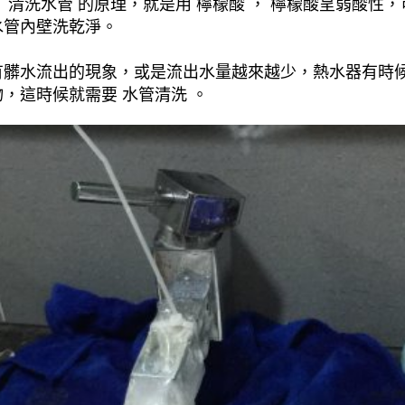
清洗水管 的原理，就是用 檸檬酸 ， 檸檬酸呈弱酸性，
水管內壁洗乾淨。
有髒水流出的現象，或是流出水量越來越少，熱水器有時
，這時候就需要 水管清洗 。