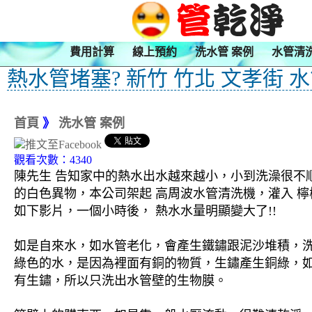
費用計算
線上預約
洗水管 案例
水管清
熱水管堵塞? 新竹 竹北 文孝街 
首頁
》
洗水管 案例
觀看次數：4340
陳先生 告知家中的熱水出水越來越小，小到洗澡很不
的白色異物，本公司架起 高周波水管清洗機，灌入 檸
如下影片，一個小時後， 熱水水量明顯變大了!!
如是自來水，如水管老化，會產生鐵鏽跟泥沙堆積，
綠色的水，是因為裡面有銅的物質，生鏽產生銅綠，
有生鏽，所以只洗出水管壁的生物膜。