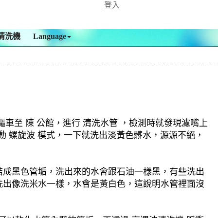
登入
清洗機
Language
至 陳 公館，進行 清洗水管 ，檢測時就發現濾嘴上
啟動 螺旋波 模式，一下就洗出淡黃色髒水，源源不絕，
結成黑色管垢，洗出來的水會跟石油一樣黑，有些洗出
洗出像洗米水一樣，水會是黃白色，這說明水管裡面沒