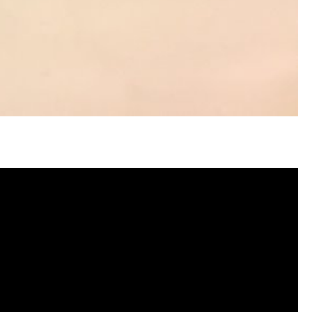
塞, 洗水管費用, 洗水管價格, 洗水管推