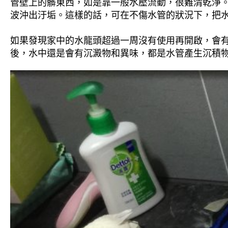
管壁上的髒東西，如是靠一般水壓流動，很難清乾淨。 
波沖出汙垢。這樣的話，可在不傷水管的狀況下，把
如果發現家中的水龍頭超過一周沒有使用再開啟，會
後，水中還是會有沉澱物和異味，都是水管產生沉積物