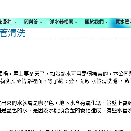
洗 影片
問與答
淨水器相關
關於我們
買水管
水管清洗
順暢，馬上要冬天了，如沒熱水可用是很痛苦的，本公司驅車
檬酸水 至管路裡面，等了約15分，開啟 水管清洗機 ，
洗出來的水就會是咖啡色，地下水含有氧化錳，管壁上會
如是藍色的水，是因為水龍頭合金的養化造成，有些水管