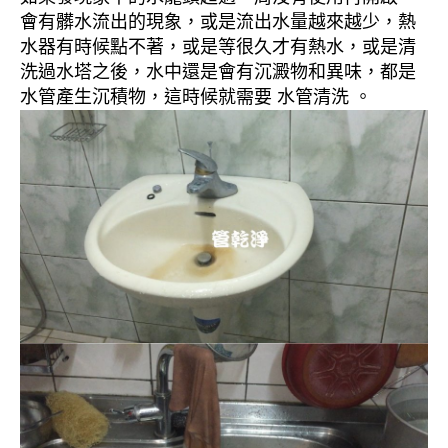
會有髒水流出的現象，或是流出水量越來越少，熱
水器有時候點不著，或是等很久才有熱水，或是清
洗過水塔之後，水中還是會有沉澱物和異味，都是
水管產生沉積物，這時候就需要 水管清洗 。