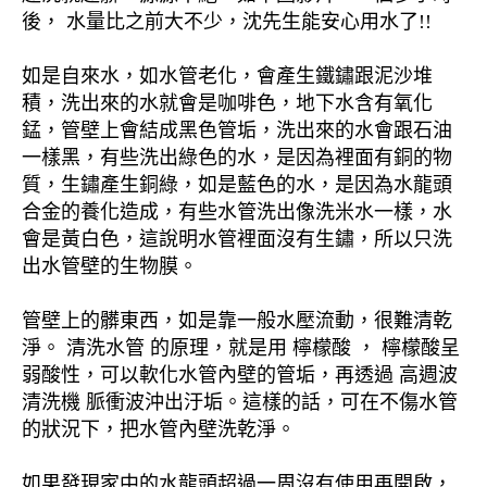
後， 水量比之前大不少，沈先生能安心用水了!!
如是自來水，如水管老化，會產生鐵鏽跟泥沙堆
積，洗出來的水就會是咖啡色，地下水含有氧化
錳，管壁上會結成黑色管垢，洗出來的水會跟石油
一樣黑，有些洗出綠色的水，是因為裡面有銅的物
質，生鏽產生銅綠，如是藍色的水，是因為水龍頭
合金的養化造成，有些水管洗出像洗米水一樣，水
會是黃白色，這說明水管裡面沒有生鏽，所以只洗
出水管壁的生物膜。
管壁上的髒東西，如是靠一般水壓流動，很難清乾
淨。 清洗水管 的原理，就是用 檸檬酸 ， 檸檬酸呈
弱酸性，可以軟化水管內壁的管垢，再透過 高週波
清洗機 脈衝波沖出汙垢。這樣的話，可在不傷水管
的狀況下，把水管內壁洗乾淨。
如果發現家中的水龍頭超過一周沒有使用再開啟，