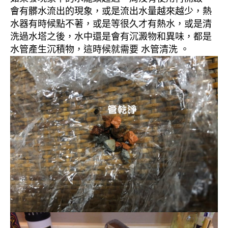
會有髒水流出的現象，或是流出水量越來越少，熱
水器有時候點不著，或是等很久才有熱水，或是清
洗過水塔之後，水中還是會有沉澱物和異味，都是
水管產生沉積物，這時候就需要 水管清洗 。