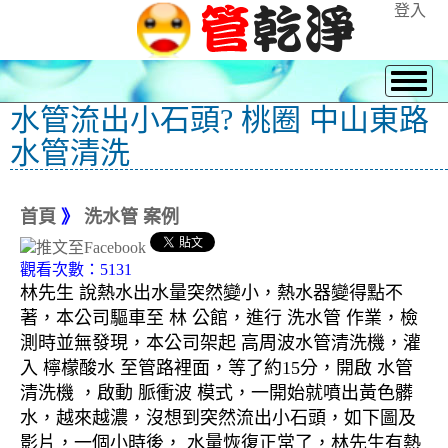
登入
水管流出小石頭? 桃圈 中山東路
水管清洗
首頁
》
洗水管 案例
觀看次數：5131
林先生 說熱水出水量突然變小，熱水器變得點不
著，本公司驅車至 林 公館，進行 洗水管 作業，檢
測時並無發現，本公司架起 高周波水管清洗機，灌
入 檸檬酸水 至管路裡面，等了約15分，開啟 水管
清洗機 ，啟動 脈衝波 模式，一開始就噴出黃色髒
水，越來越濃，沒想到突然流出小石頭，如下圖及
影片，一個小時後， 水量恢復正常了，林先生有熱