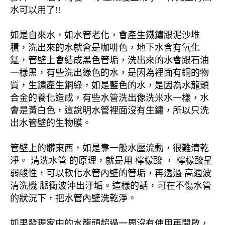
水可以用了!!
如是自來水，如水管老化，會產生鐵鏽跟泥沙堆
積，洗出來的水就會是咖啡色，地下水含有氧化
錳，管壁上會結成黑色管垢，洗出來的水會跟石油
一樣黑，有些洗出綠色的水，是因為裡面有銅的物
質，生鏽產生銅綠，如是藍色的水，是因為水龍頭
合金的養化造成，有些水管洗出像洗米水一樣，水
會是黃白色，這說明水管裡面沒有生鏽，所以只洗
出水管壁的生物膜。
管壁上的髒東西，如是靠一般水壓流動，很難清乾
淨。 清洗水管 的原理，就是用 檸檬酸 ， 檸檬酸呈
弱酸性，可以軟化水管內壁的管垢，再透過 高週波
清洗機 脈衝波沖出汙垢。這樣的話，可在不傷水管
的狀況下，把水管內壁洗乾淨。
如果發現家中的水龍頭超過一周沒有使用再開啟，