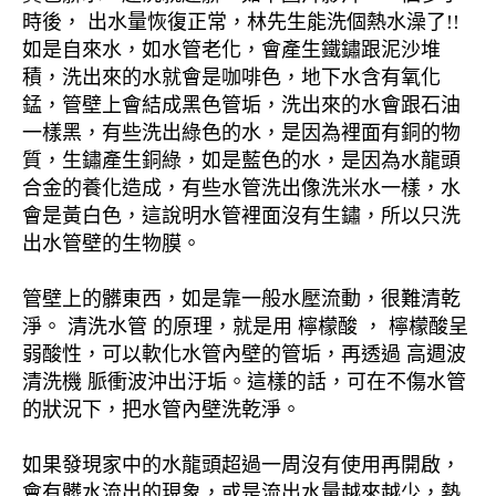
時後， 出水量恢復正常，林先生能洗個熱水澡了!!
如是自來水，如水管老化，會產生鐵鏽跟泥沙堆
積，洗出來的水就會是咖啡色，地下水含有氧化
錳，管壁上會結成黑色管垢，洗出來的水會跟石油
一樣黑，有些洗出綠色的水，是因為裡面有銅的物
質，生鏽產生銅綠，如是藍色的水，是因為水龍頭
合金的養化造成，有些水管洗出像洗米水一樣，水
會是黃白色，這說明水管裡面沒有生鏽，所以只洗
出水管壁的生物膜。
管壁上的髒東西，如是靠一般水壓流動，很難清乾
淨。 清洗水管 的原理，就是用 檸檬酸 ， 檸檬酸呈
弱酸性，可以軟化水管內壁的管垢，再透過 高週波
清洗機 脈衝波沖出汙垢。這樣的話，可在不傷水管
的狀況下，把水管內壁洗乾淨。
如果發現家中的水龍頭超過一周沒有使用再開啟，
會有髒水流出的現象，或是流出水量越來越少，熱