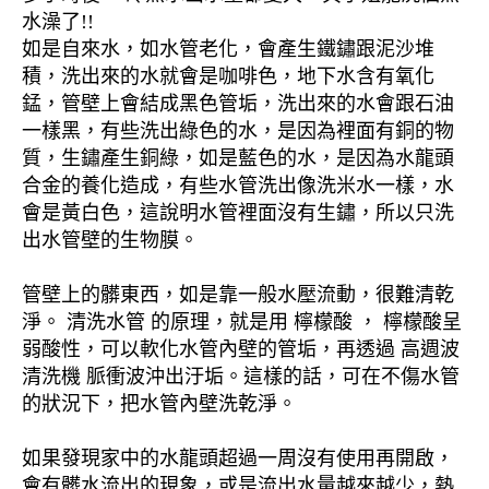
水澡了!!
如是自來水，如水管老化，會產生鐵鏽跟泥沙堆
積，洗出來的水就會是咖啡色，地下水含有氧化
錳，管壁上會結成黑色管垢，洗出來的水會跟石油
一樣黑，有些洗出綠色的水，是因為裡面有銅的物
質，生鏽產生銅綠，如是藍色的水，是因為水龍頭
合金的養化造成，有些水管洗出像洗米水一樣，水
會是黃白色，這說明水管裡面沒有生鏽，所以只洗
出水管壁的生物膜。
管壁上的髒東西，如是靠一般水壓流動，很難清乾
淨。 清洗水管 的原理，就是用 檸檬酸 ， 檸檬酸呈
弱酸性，可以軟化水管內壁的管垢，再透過 高週波
清洗機 脈衝波沖出汙垢。這樣的話，可在不傷水管
的狀況下，把水管內壁洗乾淨。
如果發現家中的水龍頭超過一周沒有使用再開啟，
會有髒水流出的現象，或是流出水量越來越少，熱