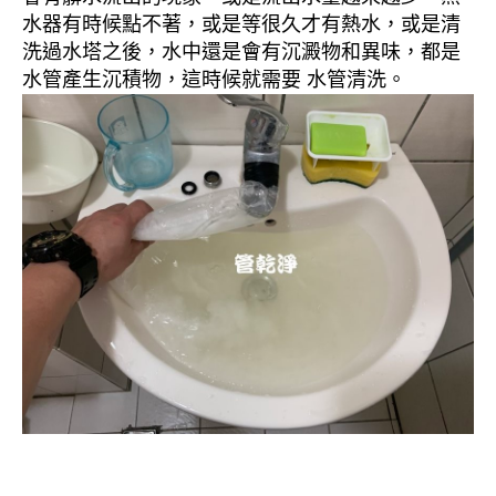
水器有時候點不著，或是等很久才有熱水，或是清
洗過水塔之後，水中還是會有沉澱物和異味，都是
水管產生沉積物，這時候就需要 水管清洗。
清洗水管, 水管清洗, 洗水管, 熱水忽
冷忽熱