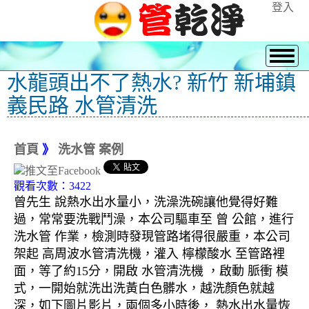
登入
水龍頭出不了熱水? 新竹 新埔鎮
義民路 水管清洗
首頁
》
洗水管 案例
觀看次數：3422
曾先生 說熱水出水量小，洗澡洗碗讓他覺得好難
過，常常要洗戰鬥澡，本公司驅車至 曾 公館，進行
洗水管 作業，檢測時發現管路堵得很嚴重，本公司
架起 高周波水管清洗機，灌入 檸檬酸水 至管路裡
面，等了約15分，開啟 水管清洗機 ，啟動 脈衝 模
式，一開始就洗出洗黃白色髒水，越洗顏色就越
深，如下圖片影片，兩個多小時後， 熱水出水量恢