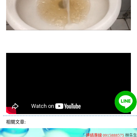
清洗水管, 水管清洗, 洗水管, 熱水忽
冷忽熱
相關文章:
連絡專線 0915888575
林先生