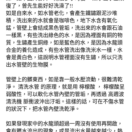
復了，曾先生能好好洗澡了!!
如是自來水，如水管老化，會產生鐵鏽跟泥沙堆
積，洗出來的水就會是咖啡色，地下水含有氧化
錳，管壁上會結成黑色管垢，洗出來的水會跟石油
一樣黑，有些洗出綠色的水，是因為裡面有銅的物
質，生鏽產生銅綠，如是藍色的水，是因為水龍頭
合金的養化造成，有些水管洗出像洗米水一樣，水
會是黃白色，這說明水管裡面沒有生鏽，所以只洗
出水管壁的生物膜。
管壁上的髒東西，如是靠一般水壓流動，很難清乾
淨。 清洗水管 的原理，就是用 檸檬酸 ， 檸檬酸呈
弱酸性，可以軟化水管內壁的管垢，再透過 高週波
清洗機 脈衝波沖出汙垢。這樣的話，可在不傷水管
的狀況下，把水管內壁洗乾淨。
如果發現家中的水龍頭超過一周沒有使用再開啟，
會有髒水流出的現象，或是流出水量越來越少，熱