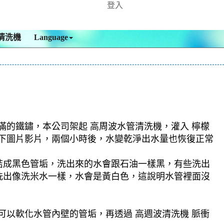
登入
清洗機
Language
滿的鐵鏽，本公司架起 高周波水管清洗機，灌入 檸檬
，如下圖片影片，兩個小時後，水變乾淨出水量也恢復正常
結成黑色管垢，洗出來的水會跟石油一樣黑，有些洗出
洗出像洗米水一樣，水會是黃白色，這說明水管裡面沒
可以軟化水管內壁的管垢，再透過 高週波清洗機 脈衝