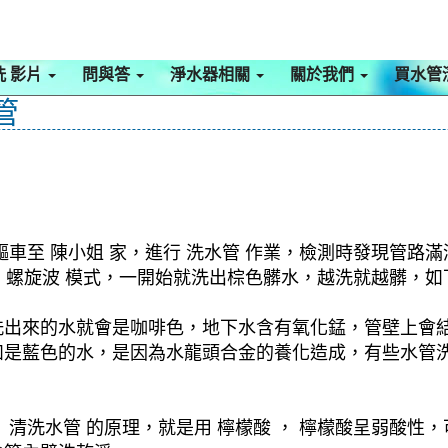
洗 影片
問與答
淨水器相關
關於我們
買水管
管
車至 陳小姐 家，進行 洗水管 作業，檢測時發現管路滿
啟動 螺旋波 模式，一開始就洗出棕色髒水，越洗就越髒
洗出來的水就會是咖啡色，地下水含有氧化錳，管壁上會
如是藍色的水，是因為水龍頭合金的養化造成，有些水管
清洗水管 的原理，就是用 檸檬酸 ， 檸檬酸呈弱酸性，