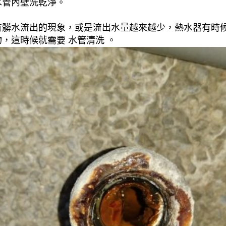
水管內壁洗乾淨。
有髒水流出的現象，或是流出水量越來越少，熱水器有時
，這時候就需要 水管清洗 。