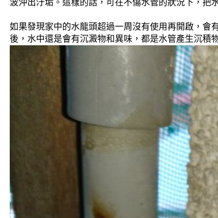
波沖出汙垢。這樣的話，可在不傷水管的狀況下，把
如果發現家中的水龍頭超過一周沒有使用再開啟，會
後，水中還是會有沉澱物和異味，都是水管產生沉積物