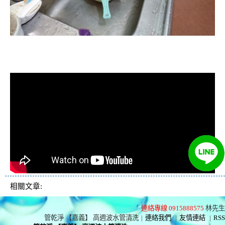
清洗水管, 水管清洗, 洗水管, 熱水忽
冷忽熱
相關文章:
連絡專線 0915888575
林先生
管乾淨 【嘉義】 高週波水管清洗
|
連絡我們
|
友情連結
|
RSS