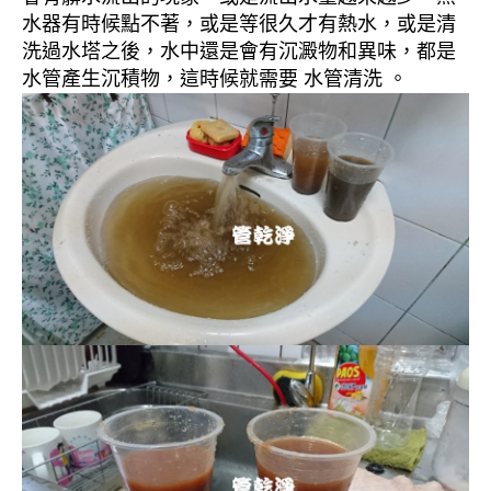
水器有時候點不著，或是等很久才有熱水，或是清
洗過水塔之後，水中還是會有沉澱物和異味，都是
水管產生沉積物，這時候就需要 水管清洗 。