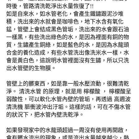
時後，管路清洗乾淨出水量恢復了!!
如是自來水，如水管老化，會產生鐵鏽跟泥沙堆
積，洗出來的水就會是咖啡色，地下水含有氧化
錳，管壁上會結成黑色管垢，洗出來的水會跟石油
一樣黑，有些洗出綠色的水，是因為裡面有銅的物
質，生鏽產生銅綠，如是藍色的水，是因為水龍頭
合金的養化造成，有些水管洗出像洗米水一樣，水
會是黃白色，這說明水管裡面沒有生鏽，所以只洗
出水管壁的生物膜。
管壁上的髒東西，如是靠一般水壓流動，很難清乾
淨。 清洗水管 的原理，就是用 檸檬酸 ， 檸檬酸呈
弱酸性，可以軟化水管內壁的管垢，再透過 高週波
清洗機 脈衝波沖出汙垢。這樣的話，可在不傷水管
的狀況下，把水管內壁洗乾淨。
如果發現家中的水龍頭超過一周沒有使用再開啟，
會有髒水流出的現象，或是流出水量越來越少，熱