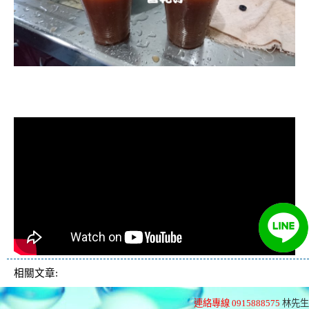
清洗水管, 水管清洗, 洗水管, 熱水忽
冷忽熱
相關文章:
連絡專線 0915888575
林先生