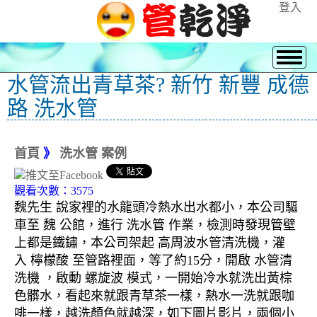
登入
水管流出青草茶? 新竹 新豐 成德
路 洗水管
首頁
》
洗水管 案例
觀看次數：3575
魏先生 說家裡的水龍頭冷熱水出水都小，本公司驅
車至 魏 公館，進行 洗水管 作業，檢測時發現管壁
上都是鐵鏽，本公司架起 高周波水管清洗機，灌
入 檸檬酸 至管路裡面，等了約15分，開啟 水管清
洗機 ，啟動 螺旋波 模式，一開始冷水就洗出黃棕
色髒水，看起來就跟青草茶一樣，熱水一洗就跟咖
啡一樣，越洗顏色就越深，如下圖片影片，兩個小